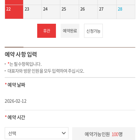
22
23
24
25
26
27
28
휴관
예약완료
신청가능
예약 사항 입력
*
는 필수항목입니다.
대표자와 방문 인원을 모두 입력하여 주십시오.
*
예약 날짜
2026-02-12
*
예약 시간
예약가능인원
100
명