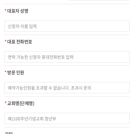
*
대표자 성명
*
대표 전화번호
*
방문 인원
*
교회명(단체명)