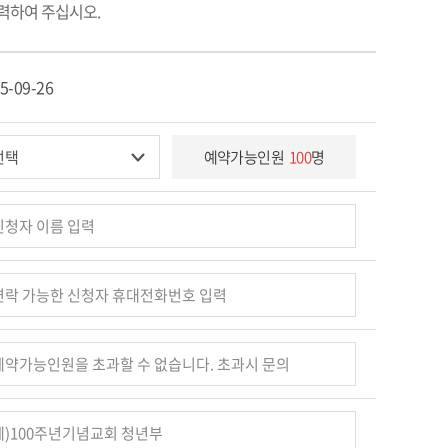
력하여 주십시오.
5-09-26
예약가능인원
100
명