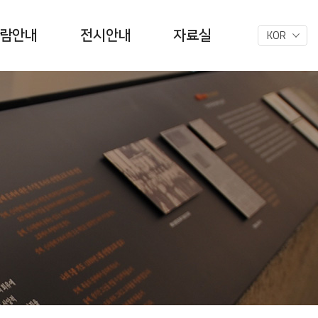
KOR
람안내
전시안내
자료실