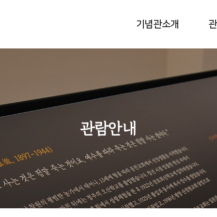
기념관소개
관
관람안내